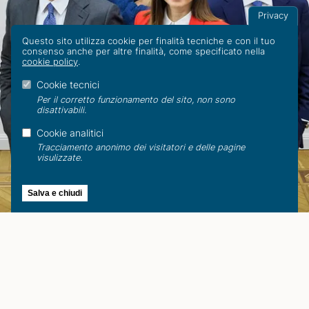
Privacy
Questo sito utilizza cookie per finalità tecniche e con il tuo
consenso anche per altre finalità, come specificato nella
cookie policy
.
Cookie tecnici
Per il corretto funzionamento del sito, non sono
disattivabili.
Cookie analitici
Tracciamento anonimo dei visitatori e delle pagine
visulizzate.
Seit 30 Jahren bieten wir im gesamten Bereich des
Zivil- und Handelsrechts juristische Beratung an.
Unsere Rechtsanwälte sind in der Lage, direkt in 4