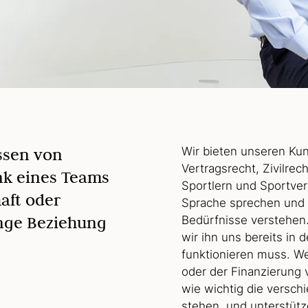
ssen von
Wir bieten unseren Kun
Vertragsrecht, Zivilrec
nk eines Teams
Sportlern und Sportver
aft oder
Sprache sprechen und
enge Beziehung
Bedürfnisse verstehen.
wir ihn uns bereits in 
funktionieren muss. W
oder der Finanzierung 
wie wichtig die versch
stehen, und unterstütz