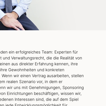
den ein erfolgreiches Team: Experten für
ht und Verwaltungsrecht, die die Realität von
einen aus direkter Erfahrung kennen, ihre
 ihre Gewohnheiten und konkreten
 Wenn wir einen Vertrag ausarbeiten, stellen
dem realen Szenario vor, in dem er
enn wir uns mit Genehmigungen, Sponsoring
von Einrichtungen beschäftigen, wissen wir,
iedenen Interessen sind, die auf dem Spiel
en jede Entwicklungsmöglichkeit für