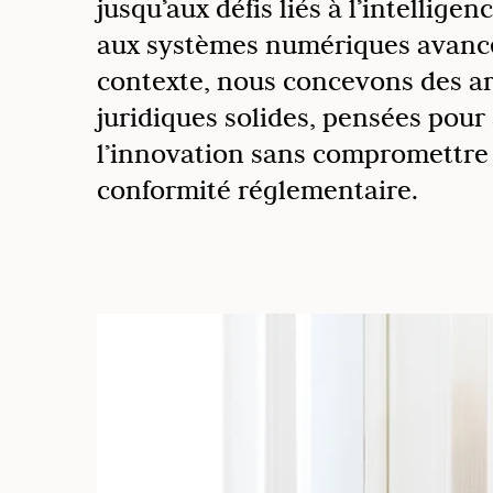
jusqu’aux défis liés à l’intelligenc
aux systèmes numériques avancé
contexte, nous concevons des ar
juridiques solides, pensées pou
l’innovation sans compromettre l
conformité réglementaire.