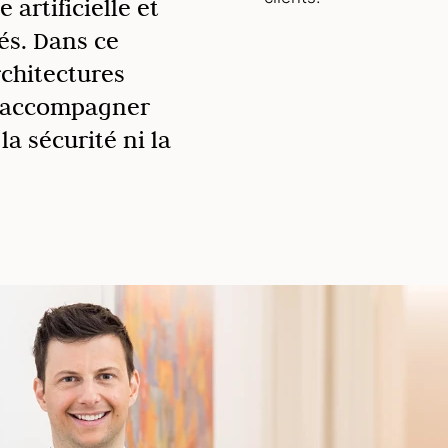
e artificielle et
s. Dans ce
chitectures
r accompagner
a sécurité ni la