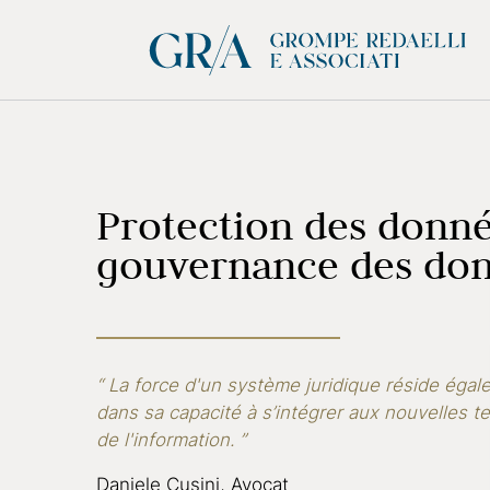
Protection des donné
gouvernance des donn
“ La force d'un système juridique réside éga
dans sa capacité à s’intégrer aux nouvelles t
de l'information. ”
Daniele Cusini, Avocat