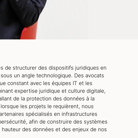
 de structurer des dispositifs juridiques en
 sous un angle technologique. Des avocats
ogue constant avec les équipes IT et les
ant expertise juridique et culture digitale,
 allant de la protection des données à la
 lorsque les projets le requièrent, nous
rtenaires spécialisés en infrastructures
bersécurité, afin de construire des systèmes
la hauteur des données et des enjeux de nos