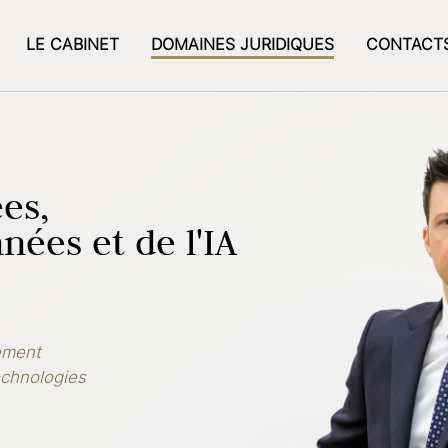
LE CABINET
DOMAINES JURIDIQUES
CONTACT
es,
ées et de l'IA
lement
echnologies