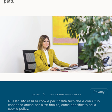
parti.
Privacy
Questo sito utilizza cookie per finalità tecniche e con il tuo
consenso anche per altre finalità, come specificato nella
cookie policy
.
Corso Italia 8, 20122 Milano