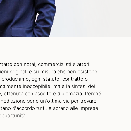
tatto con notai, commercialisti e attori
ioni originali e su misura che non esistono
he produciamo, ogni statuto, contratto o
malmente ineccepibile, ma è la sintesi del
e, ottenuta con ascolto e diplomazia. Perché
i mediazione sono un'ottima via per trovare
ttano d'accordo tutti, e aprano alle imprese
opportunità.