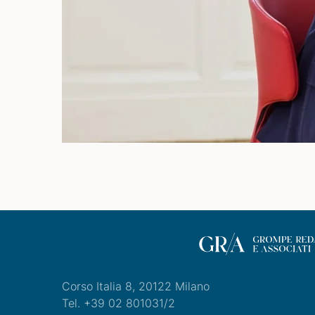
Corso Italia 8, 20122 Milano
Tel. +39 02 801031/2