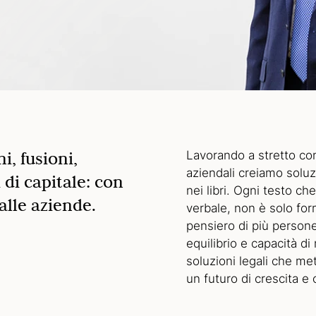
i, fusioni,
Lavorando a stretto con
aziendali creiamo soluz
 di capitale: con
nei libri. Ogni testo c
alle aziende.
verbale, non è solo for
pensiero di più person
equilibrio e capacità d
soluzioni legali che me
un futuro di crescita e 